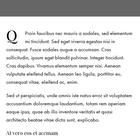
Q
Proin faucibus nec mauris a sodales, sed elementum
mi tincidunt. Sed eget viverra egestas nisi in
consequat. Fusce sodales augue a accumsan. Cras
sollicitudin, ipsum eget blandit pulvinar. Integer tincidunt.
Cras dapibus. Vivamus elementum semper nisi. Aenean
vulputate eleifend tellus. Aenean leo ligula, porttitor eu,
consequat vitae, eleifend ac, enim.
Sed ut perspiciatis, unde omnis iste natus error sit voluptatem
accusantium doloremque laudantium, totam rem aperiam
eaque ipsa, quae ab illo inventore veritatis et quasi
architecto beatae vitae dicta sunt, explicabo.
At vero eos et accusam