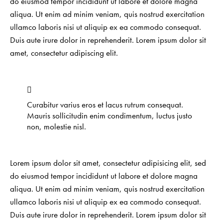
do eiusmod tempor incididunt ut labore et dolore magna
aliqua. Ut enim ad minim veniam, quis nostrud exercitation
ullamco laboris nisi ut aliquip ex ea commodo consequat.
Duis aute irure dolor in reprehenderit. Lorem ipsum dolor sit
amet, consectetur adipiscing elit.
Curabitur varius eros et lacus rutrum consequat.
Mauris sollicitudin enim condimentum, luctus justo
non, molestie nisl.
Lorem ipsum dolor sit amet, consectetur adipisicing elit, sed
do eiusmod tempor incididunt ut labore et dolore magna
aliqua. Ut enim ad minim veniam, quis nostrud exercitation
ullamco laboris nisi ut aliquip ex ea commodo consequat.
Duis aute irure dolor in reprehenderit. Lorem ipsum dolor sit