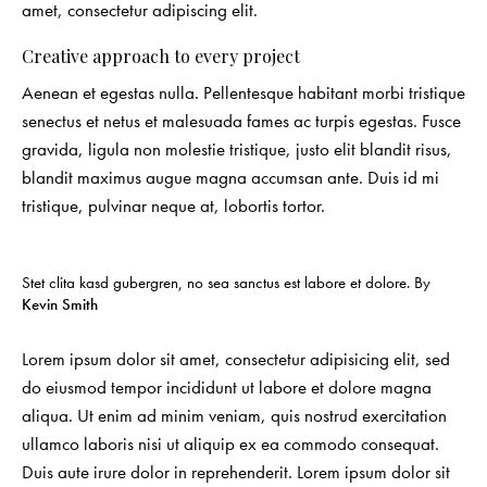
amet, consectetur adipiscing elit.
Creative approach to every project
Aenean et egestas nulla. Pellentesque habitant morbi tristique
senectus et netus et malesuada fames ac turpis egestas. Fusce
gravida, ligula non molestie tristique, justo elit blandit risus,
blandit maximus augue magna accumsan ante. Duis id mi
tristique, pulvinar neque at, lobortis tortor.
Stet clita kasd gubergren, no sea sanctus est labore et dolore. By
Kevin Smith
Lorem ipsum dolor sit amet, consectetur adipisicing elit, sed
do eiusmod tempor incididunt ut labore et dolore magna
aliqua. Ut enim ad minim veniam, quis nostrud exercitation
ullamco laboris nisi ut aliquip ex ea commodo consequat.
Duis aute irure dolor in reprehenderit. Lorem ipsum dolor sit