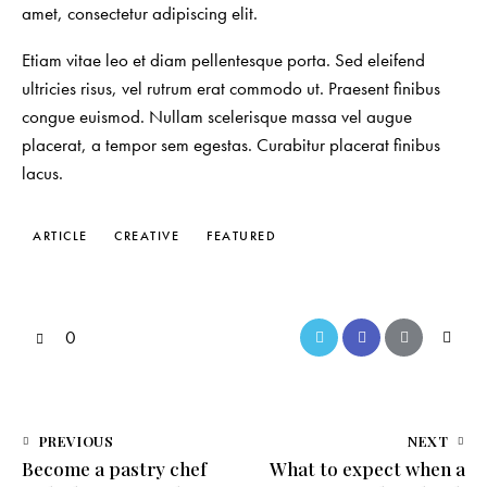
amet, consectetur adipiscing elit.
Etiam vitae leo et diam pellentesque porta. Sed eleifend
ultricies risus, vel rutrum erat commodo ut. Praesent finibus
congue euismod. Nullam scelerisque massa vel augue
placerat, a tempor sem egestas. Curabitur placerat finibus
lacus.
ARTICLE
CREATIVE
FEATURED
0
PREVIOUS
NEXT
Become a pastry chef
What to expect when a