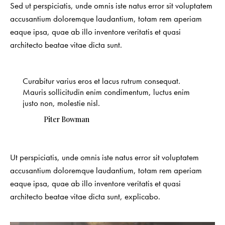
Sed ut perspiciatis, unde omnis iste natus error sit voluptatem
accusantium doloremque laudantium, totam rem aperiam
eaque ipsa, quae ab illo inventore veritatis et quasi
architecto beatae vitae dicta sunt.
Curabitur varius eros et lacus rutrum consequat.
Mauris sollicitudin enim condimentum, luctus enim
justo non, molestie nisl.
Piter Bowman
Ut perspiciatis, unde omnis iste natus error sit voluptatem
accusantium doloremque laudantium, totam rem aperiam
eaque ipsa, quae ab illo inventore veritatis et quasi
architecto beatae vitae dicta sunt, explicabo.