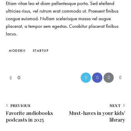
Etiam vitae leo et diam pellentesque porta. Sed eleifend
ultricies risus, vel rutrum erat commodo ut. Praesent finibus
congue euismod. Nullam scelerisque massa vel augue
placerat, a tempor sem egestas. Curabitur placerat finibus
lacus.
MODERN
STARTUP
0
PREVIOUS
NEXT
Favorite audiobooks
Must-haves in your kids’
podcasts in 2025
library