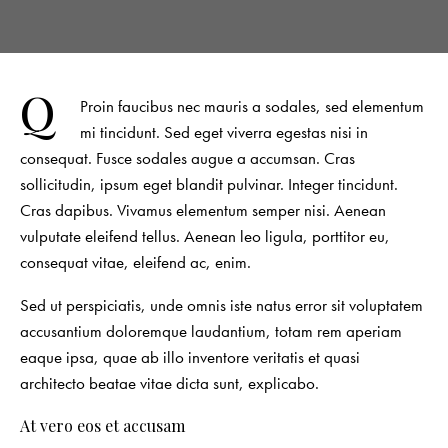
Q
Proin faucibus nec mauris a sodales, sed elementum
mi tincidunt. Sed eget viverra egestas nisi in
consequat. Fusce sodales augue a accumsan. Cras
sollicitudin, ipsum eget blandit pulvinar. Integer tincidunt.
Cras dapibus. Vivamus elementum semper nisi. Aenean
vulputate eleifend tellus. Aenean leo ligula, porttitor eu,
consequat vitae, eleifend ac, enim.
Sed ut perspiciatis, unde omnis iste natus error sit voluptatem
accusantium doloremque laudantium, totam rem aperiam
eaque ipsa, quae ab illo inventore veritatis et quasi
architecto beatae vitae dicta sunt, explicabo.
At vero eos et accusam