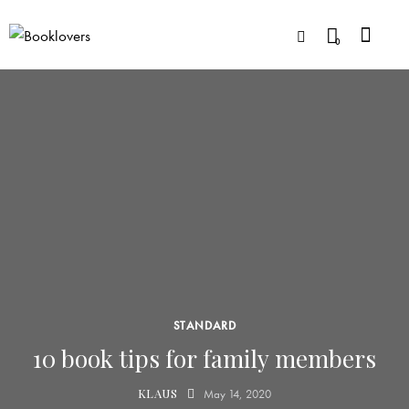
0
STANDARD
10 book tips for family members
KLAUS
May 14, 2020