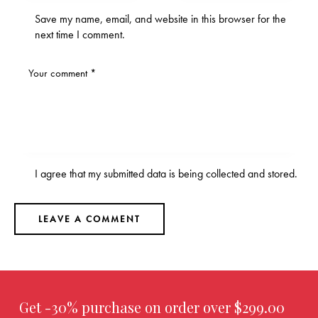
Save my name, email, and website in this browser for the
next time I comment.
I agree that my submitted data is being
collected and stored
.
Get -30% purchase
on order over $299.00